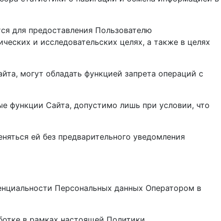
тся для предоставления Пользователю
ческих и исследовательских целях, а также в целях
айта, могут обладать функцией запрета операций с
ые функции Сайта, допустимо лишь при условии, что
еняться ей без предварительного уведомления
денциальности Персональных данных Оператором в
ботке в рамках настоящей Политики