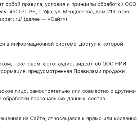
т собой правила, условия и принципы обработки ООО
 450071, РБ, г. Уфа, ул. Менделеева, дом 219, офис
xpert.ru/ (далее — «Сайт»).
ся в информационной системе, доступ к которой
ском, текстовом, фото, аудио, видео): об ООО НИИ
 информация, предусмотренная Правилами продажи
еское лицо, самостоятельно или совместно с другими
 обработки персональных данных, состав
.
ещенная на Сайте, относящаяся к прямо или косвенно