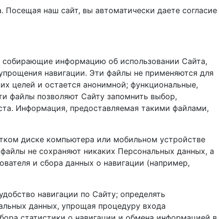
. Посещая наш сайт, вы автоматически даете согласие
ые, собирающие информацию об использовании Сайта,
 упрощения навигации. Эти файлы не применяются для
их целей и остается анонимной; функциональные,
ти файлы позволяют Сайту запомнить выбор,
кста. Информация, предоставляемая такими файлами,
естком диске компьютера или мобильном устройстве
 файлы не сохраняют никаких Персональных данных, а
вателя и сбора данных о навигации (например,
удобство навигации по Сайту; определять
альных данных, упрощая процедуру входа
сбора статистики о навигации и обмена информацией в