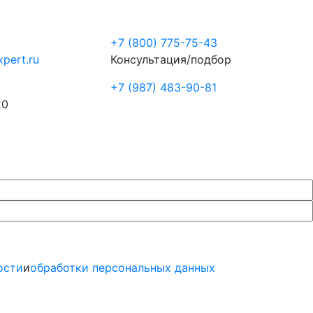
+7 (800) 775-75-43
pert.ru
Консультация/подбор
+7 (987) 483-90-81
20
ости
и
обработки персональных данных