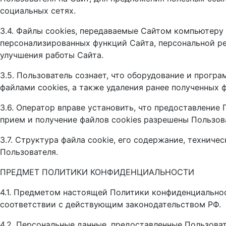
социальных сетях.
3.4. Файлы cookies, передаваемые Сайтом компьютеру
персонализированных функций Сайта, персональной ре
улучшения работы Сайта.
3.5. Пользователь сознает, что оборудование и прогр
файлами cookies, а также удаления ранее полученных ф
3.6. Оператор вправе установить, что предоставлени
прием и получение файлов сookies разрешены Пользов
3.7. Структура файла cookie, его содержание, технич
Пользователя.
ПРЕДМЕТ ПОЛИТИКИ КОНФИДЕНЦИАЛЬНОСТИ
4.1. Предметом настоящей Политики конфиденциально
соответствии с действующим законодательством РФ.
4.2. Персональные данные, предоставленные Пользова