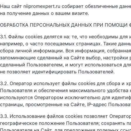
Наш сайт niipromexpert.ru собирает обезличенные дан
на получение данных о вашем визите.
ОБРАБОТКА ПЕРСОНАЛЬНЫХ ДАННЫХ ПРИ ПОМОЩИ Ф
3.1. Файлы сookies делятся на: те, что необходимы д
например, о часто посещаемых страницах. Такие данн
сбора личной информации. Вся информация, собранная
запоминающие сделанный на Сайте выбор, настройки р
сделанный Пользователем, и могут использоваться дл
не позволяет идентифицировать Пользователей.
3.2. Оператор использует файлы cookies для сбора и
Пользователя и обеспечения максимального удобства 
используются Оператором исключительно для идентиф
страницы, просмотренные на Сайте, IP-адрес Пользоват
3.3. Использование файлов cookies позволяет Операто
географическое положение Пользователя; сохранять п
Пользователя на Сайт, для предложения полезных ссы