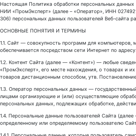
Настоящая Политика обработки персональных данных (
НИИ «ПромЭксперт» (далее – «Оператор», ИНН 027492106
306) персональных данных пользователей Веб-сайта раз
ОСНОВНЫЕ ПОНЯТИЯ И ТЕРМИНЫ
1.1. Сайт — совокупность программ для компьютеров,
обеспечивается посредством сети Интернет по адресу
1.2. Контент Сайта (далее — «Контент») — любые свед
«ПромЭксперт», его месте нахождения, о товарах и их
товаров дистанционным способом, утв. Постановление
1.3. Оператор персональных данных — государственны
лицами организующие и (или) осуществляющие обрабо
персональных данных, подлежащих обработке, действ
1.4. Персональные данные пользователей Сайта (дале
определенному или определяемому пользователю Сай
1.4.1. Персональные данные, которые пользователь са