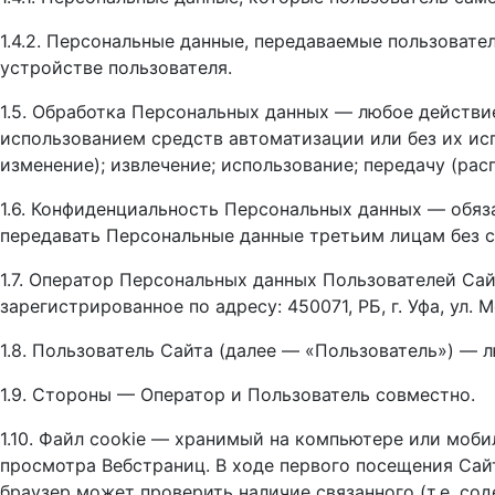
1.4.2. Персональные данные, передаваемые пользоват
устройстве пользователя.
1.5. Обработка Персональных данных — любое действи
использованием средств автоматизации или без их исп
изменение); извлечение; использование; передачу (рас
1.6. Конфиденциальность Персональных данных — обяз
передавать Персональные данные третьим лицам без с
1.7. Оператор Персональных данных Пользователей Са
зарегистрированное по адресу: 450071, РБ, г. Уфа, ул.
1.8. Пользователь Сайта (далее — «Пользователь») — 
1.9. Стороны — Оператор и Пользователь совместно.
1.10. Файл cookie — хранимый на компьютере или моб
просмотра Вебстраниц. В ходе первого посещения Сай
браузер может проверить наличие связанного (т.е. сод