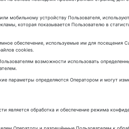
 или мобильному устройству Пользователя, использую
кламы, которая показывается Пользователю в статисти
аммное обеспечение, используемые им для посещения С
айлов cookies.
е Пользователям возможности использовать определенн
ателем.
еские параметры определяются Оператором и могут изм
сти является обработка и обеспечение режима конфи
телем Оператору и разрешённые Пользователем к обра