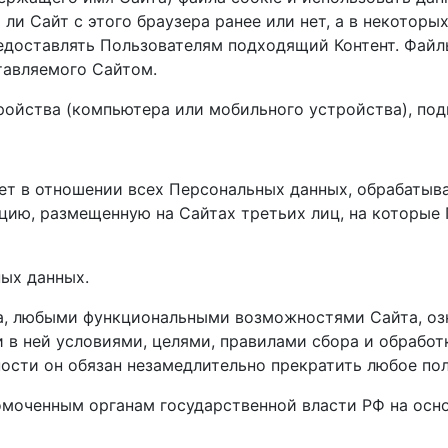
 ли Сайт с этого браузера ранее или нет, а в некотор
редоставлять Пользователям подходящий Контент. Файл
тавляемого Сайтом.
тройства (компьютера или мобильного устройства), под
ет в отношении всех Персональных данных, обрабатыв
ацию, размещенную на Сайтах третьих лиц, на которые
ных данных.
ра, любыми функциональными возможностями Сайта, оз
в ней условиями, целями, правилами сбора и обработк
ости он обязан незамедлительно прекратить любое по
омоченным органам государственной власти РФ на осн